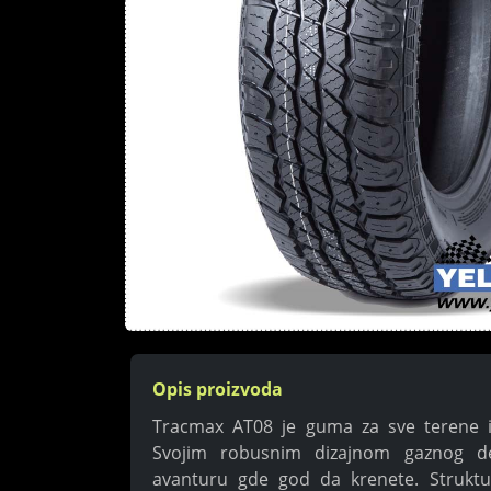
Opis proizvoda
Tracmax AT08 je guma za sve terene i
Svojim robusnim dizajnom gaznog d
avanturu gde god da krenete. Struktu