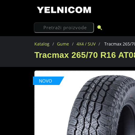
Katalog
Gume
4X4 / SUV
Tracmax 265/70
Tracmax 265/70 R16 AT0
NOVO