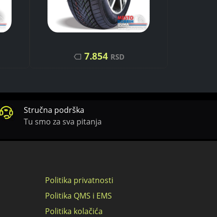
7.854
RSD
Stručna podrška
Tu smo za sva pitanja
Politika privatnosti
Politika QMS i EMS
Politika kolačića