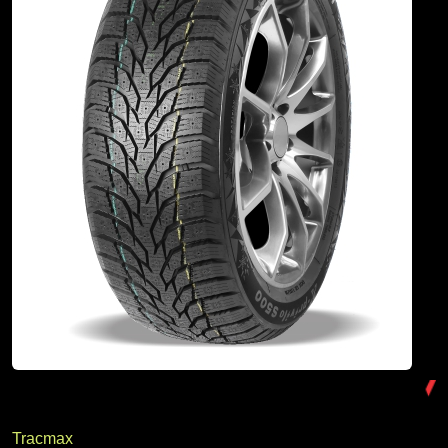
Tracmax