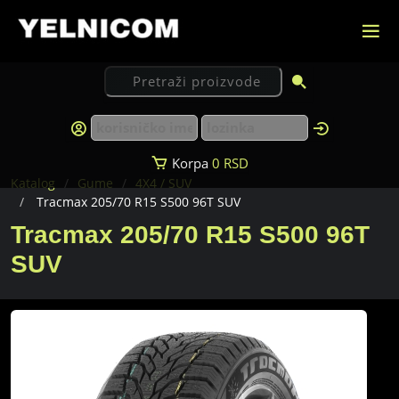
Korpa
0
RSD
Katalog
Gume
4X4 / SUV
Tracmax 205/70 R15 S500 96T SUV
Tracmax 205/70 R15 S500 96T
SUV