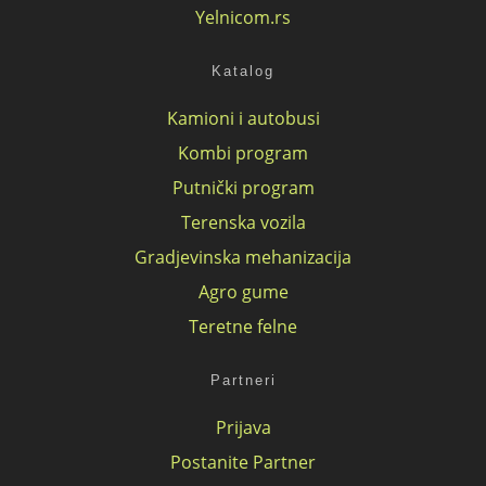
Yelnicom.rs
Katalog
Kamioni i autobusi
Kombi program
Putnički program
Terenska vozila
Gradjevinska mehanizacija
Agro gume
Teretne felne
Partneri
Prijava
Postanite Partner