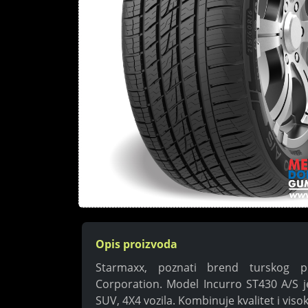
Opis proizvoda
Starmaxx, poznati brend turskog pr
Corporation. Model Incurro ST430 A/S j
SUV, 4X4 vozila. Kombinuje kvalitet i vis