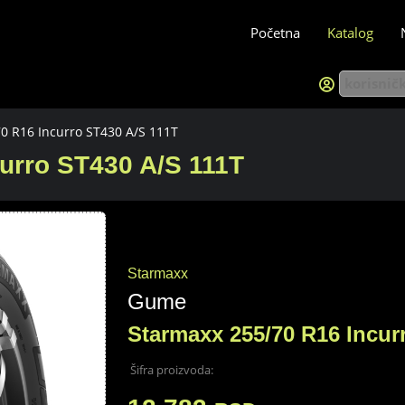
Početna
Katalog
0 R16 Incurro ST430 A/S 111T
urro ST430 A/S 111T
Starmaxx
Gume
Starmaxx 255/70 R16 Incur
Šifra proizvoda: