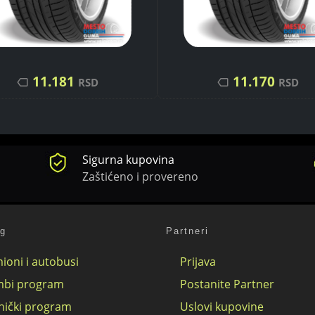
11.181
11.170
RSD
RSD
Sigurna kupovina
Zaštićeno i provereno
og
Partneri
ioni i autobusi
Prijava
bi program
Postanite Partner
nički program
Uslovi kupovine