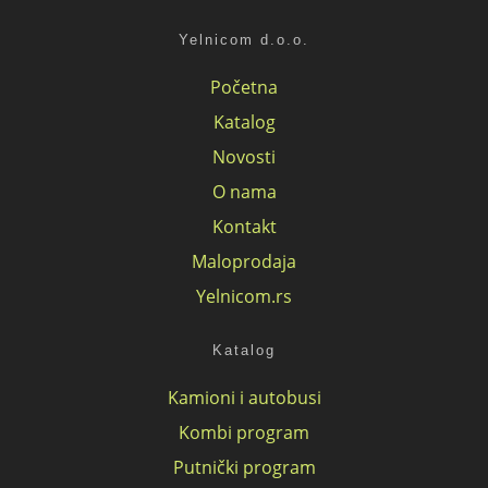
Yelnicom d.o.o.
Početna
Katalog
Novosti
O nama
Kontakt
Maloprodaja
Yelnicom.rs
Katalog
Kamioni i autobusi
Kombi program
Putnički program