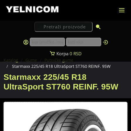
Korpa
0
RSD
Katalog
Gume
Putničke gume
Starmaxx 225/45 R18 UltraSport ST760 REINF. 95W
Starmaxx 225/45 R18
UltraSport ST760 REINF. 95W