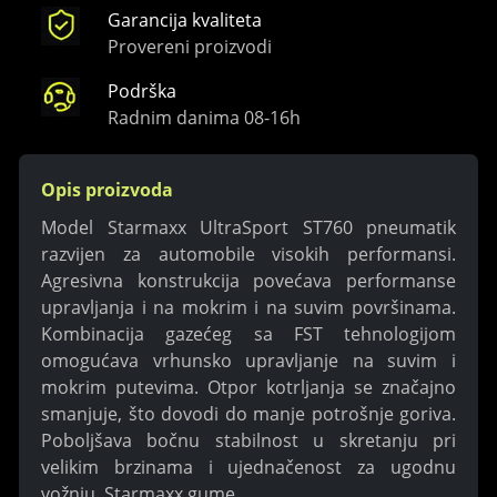
Garancija kvaliteta
Provereni proizvodi
Podrška
Radnim danima 08-16h
Opis proizvoda
Model Starmaxx UltraSport ST760 pneumatik
razvijen za automobile visokih performansi.
Agresivna konstrukcija povećava performanse
upravljanja i na mokrim i na suvim površinama.
Kombinacija gazećeg sa FST tehnologijom
omogućava vrhunsko upravljanje na suvim i
mokrim putevima. Otpor kotrljanja se značajno
smanjuje, što dovodi do manje potrošnje goriva.
Poboljšava bočnu stabilnost u skretanju pri
velikim brzinama i ujednačenost za ugodnu
vožnju. Starmaxx gume