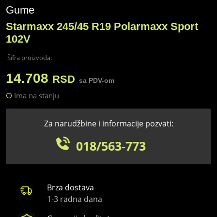
Gume
Starmaxx 245/45 R19 Polarmaxx Sport
102V
Šifra proizvoda:
14.708
RSD
sa PDV-om
Ima na stanju
Za narudžbine i informacije pozvati:
018/563-773
Brza dostava
1-3 radna dana