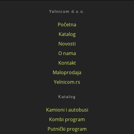
Yelnicom d.o.o.
Početna
Katalog
Novosti
O nama
Kontakt
Maloprodaja
Yelnicom.rs
Katalog
Kamioni i autobusi
Kombi program
Putnički program