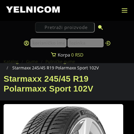
Korpa
0
RSD
Katalog
Gume
Putničke gume
Starmaxx 245/45 R19 Polarmaxx Sport 102V
Starmaxx 245/45 R19
Polarmaxx Sport 102V