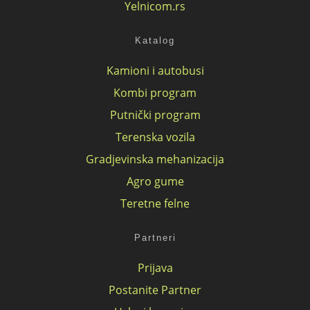
Yelnicom.rs
Katalog
Kamioni i autobusi
Kombi program
Putnički program
Terenska vozila
Gradjevinska mehanizacija
Agro gume
Teretne felne
Partneri
Prijava
Postanite Partner