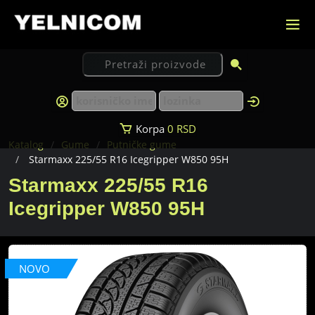
Korpa
0
RSD
Katalog
Gume
Putničke gume
Starmaxx 225/55 R16 Icegripper W850 95H
Starmaxx 225/55 R16
Icegripper W850 95H
NOVO