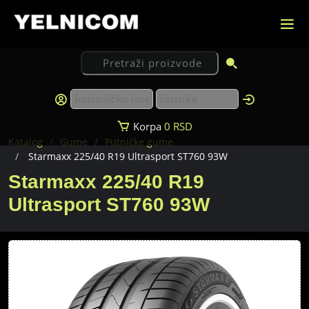
Korpa
0
RSD
Katalog
Gume
Putničke gume
Starmaxx 225/40 R19 Ultrasport ST760 93W
Starmaxx 225/40 R19
Ultrasport ST760 93W