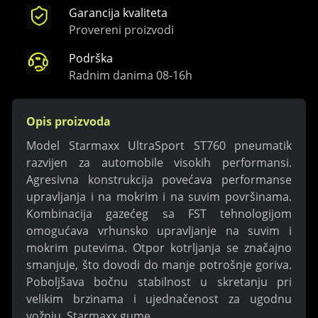
Garancija kvaliteta
Provereni proizvodi
Podrška
Radnim danima 08-16h
Opis proizvoda
Model Starmaxx UltraSport ST760 pneumatik
razvijen za automobile visokih performansi.
Agresivna konstrukcija povećava performanse
upravljanja i na mokrim i na suvim površinama.
Kombinacija gazećeg sa FST tehnologijom
omogućava vrhunsko upravljanje na suvim i
mokrim putevima. Otpor kotrljanja se značajno
smanjuje, što dovodi do manje potrošnje goriva.
Poboljšava bočnu stabilnost u skretanju pri
velikim brzinama i ujednačenost za ugodnu
vožnju. Starmaxx gume