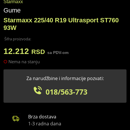
Starmaxx
Gume
Starmaxx 225/40 R19 Ultrasport ST760
93W
Šifra proizvoda:
12.212
RSD
sa PDV-om
Nema na stanju
Za narudžbine i informacije pozvati:
018/563-773
Brza dostava
1-3 radna dana