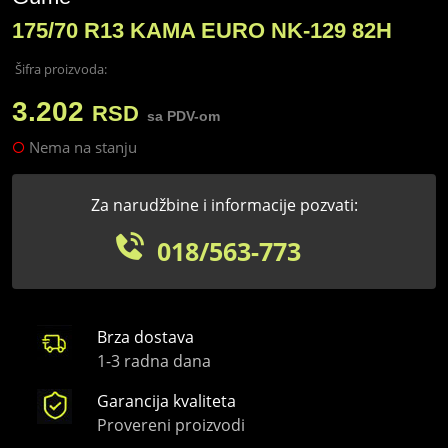
175/70 R13 KAMA EURO NK-129 82H
Šifra proizvoda:
3.202
RSD
sa PDV-om
Nema na stanju
Za narudžbine i informacije pozvati:
018/563-773
Brza dostava
1-3 radna dana
Garancija kvaliteta
Provereni proizvodi