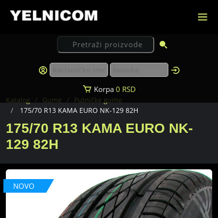
Korpa
0
RSD
Katalog
Gume
Putničke gume
175/70 R13 KAMA EURO NK-129 82H
175/70 R13 KAMA EURO NK-
129 82H
NOVO