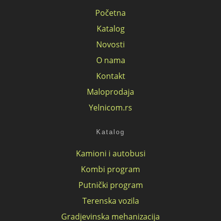
Početna
Katalog
Novosti
O nama
Kontakt
Maloprodaja
Yelnicom.rs
Katalog
Kamioni i autobusi
Kombi program
Putnički program
Terenska vozila
Gradjevinska mehanizacija