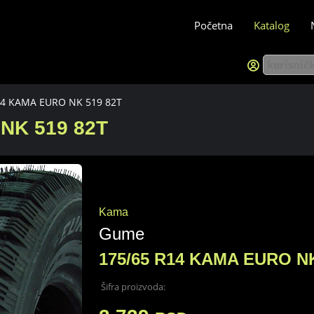
Početna
Katalog
14 KAMA EURO NK 519 82T
NK 519 82T
Kama
Gume
175/65 R14 KAMA EURO NK
Šifra proizvoda: