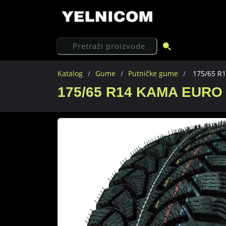
Katalog
Gume
Putničke gume
175/65 R
175/65 R14 KAMA EURO 