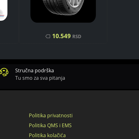
10.549
RSD
Stručna podrška
Tu smo za sva pitanja
Politika privatnosti
Politika QMS i EMS
Politika kolačića